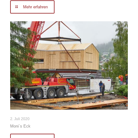
Mehr erfahren
2. Juli 2020
Moni´s Eck