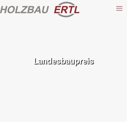
Landesbaupreis