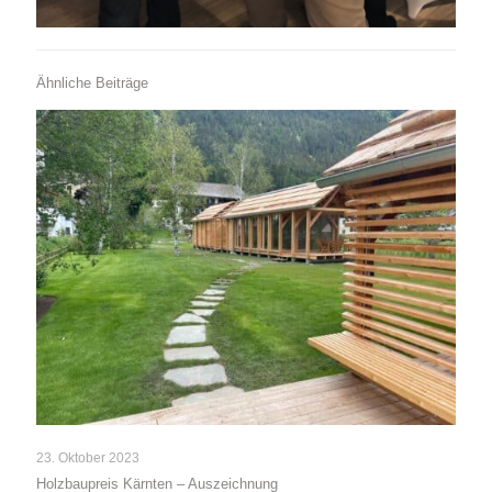
Ähnliche Beiträge
23. Oktober 2023
Holzbaupreis Kärnten – Auszeichnung