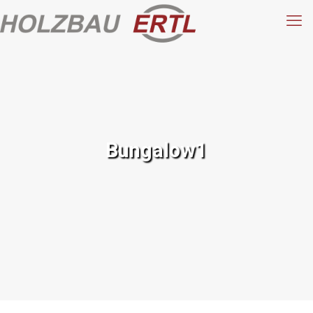
Bungalow1